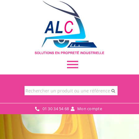
01 30 34 54 68
Mon compte