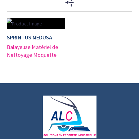
SPRINTUS MEDUSA
Balayeuse
Matériel de
Nettoyage Moquette