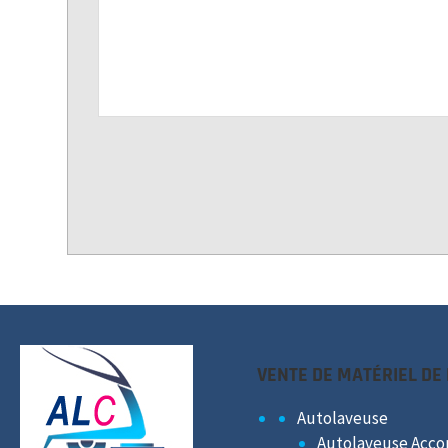
VENTE DE MATÉRIEL DE
Autolaveuse
Autolaveuse Acc