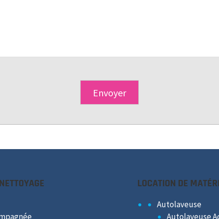
 NETTOYAGE
LOCATION DE MATÉR
Autolaveuse
ompagnée
Autolaveuse 