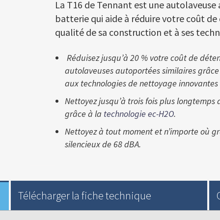
La T16 de Tennant est une autolaveuse
batterie qui aide à réduire votre coût de
qualité de sa construction et à ses techn
Réduisez jusqu’à 20 % votre coût de déten
autolaveuses autoportées similaires grâce 
aux technologies de nettoyage innovantes
Nettoyez jusqu’à trois fois plus longtemps 
grâce à la
technologie ec-H2O
.
Nettoyez à tout moment et n’importe où g
silencieux de 68 dBA.
Télécharger la fiche technique