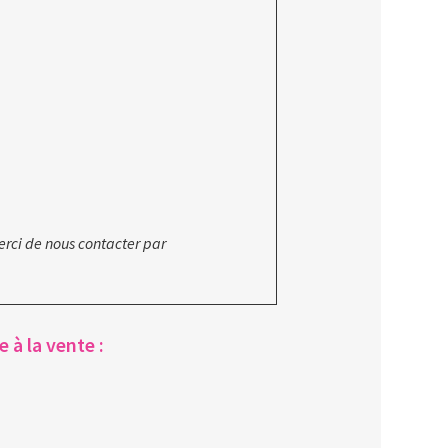
erci de nous contacter par
 à la vente :