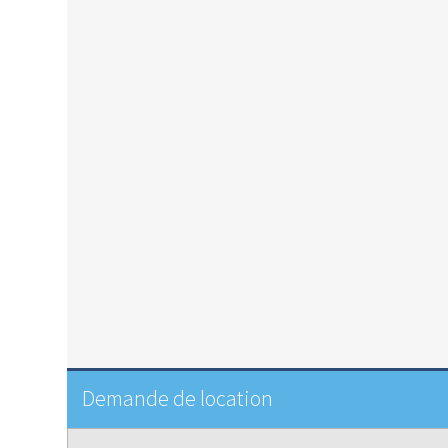
Demande de location