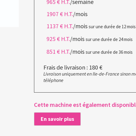
965 € H.T.
/semaine
1907 € H.T.
/mois
1137 € H.T.
/mois
sur une durée de 12 mois
925 € H.T.
/mois
sur une durée de 24 mois
851 € H.T.
/mois
sur une durée de 36 mois
Frais de livraison : 180 €
Livraison uniquement en Ile-de-France sinon m
téléphone
Cette machine est également disponible
En savoir plus