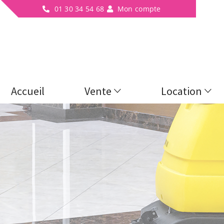
01 30 34 54 68
Mon compte
Accueil
Vente
Location