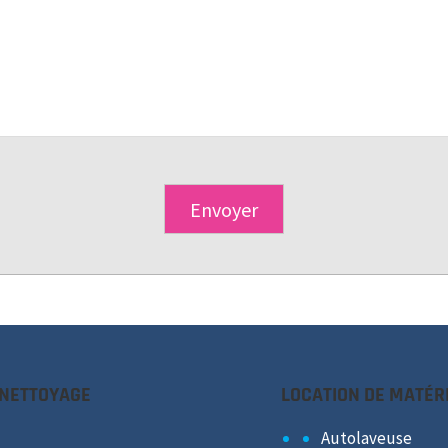
 NETTOYAGE
LOCATION DE MATÉR
Autolaveuse