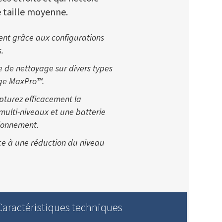
 taille moyenne.
ent grâce aux configurations
.
e de nettoyage sur divers types
age MaxPro™.
apturez efficacement la
 multi-niveaux et une batterie
ionnement.
ce à une réduction du niveau
Caractéristiques techniques