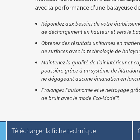
avec la performance d’une balayeuse de
Répondez aux besoins de votre établissem
de déchargement en hauteur et vers le bas
Obtenez des résultats uniformes en matièr
de surfaces avec la technologie de balay
Maintenez la qualité de l’air intérieur et c
poussière grâce à un système de filtration
ne dégageant aucune émanation en fonct
Prolongez l’autonomie et le nettoyage grâ
de bruit avec le mode Eco-Mode™.
Télécharger la fiche technique