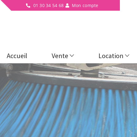
01 30 34 54 68
Mon compte
Accueil
Vente
Location