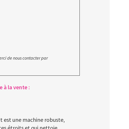
erci de nous contacter par
 à la vente :
t est une machine robuste,
s étroits et qui nettoie