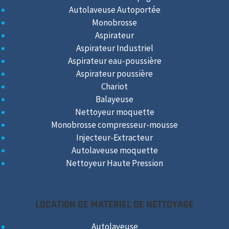
Autolaveuse Autoportée
Monobrosse
Aspirateur
Aspirateur Industriel
Aspirateur eau-poussière
Aspirateur poussière
Chariot
Balayeuse
Nettoyeur moquette
Monobrosse compresseur-mousse
Injecteur-Extracteur
Autolaveuse moquette
Nettoyeur Haute Pression
LOCATION DE MATÉRIEL DE NETTOYAGE
Autolaveuse