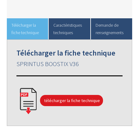
Télécharger la
Caractéristiques
Demande de
fiche technique
techniques
renseignements
Télécharger la fiche technique
SPRINTUS BOOSTIX V36
télécharger la fiche technique