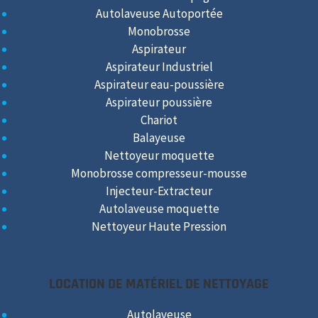
Autolaveuse Autoportée
Monobrosse
Aspirateur
Aspirateur Industriel
Aspirateur eau-poussière
Aspirateur poussière
Chariot
Balayeuse
Nettoyeur moquette
Monobrosse compresseur-mousse
Injecteur-Extracteur
Autolaveuse moquette
Nettoyeur Haute Pression
LOCATION DE MATÉRIEL DE NETTOYAGE
Autolaveuse