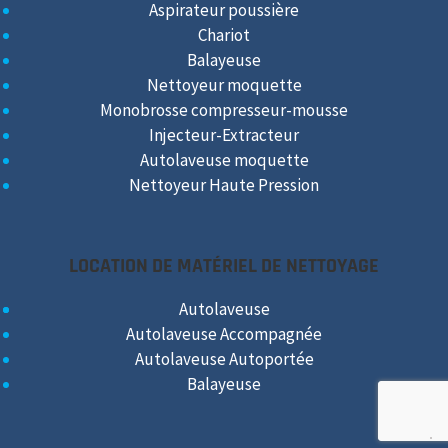
Aspirateur poussière
Chariot
Balayeuse
Nettoyeur moquette
Monobrosse compresseur-mousse
Injecteur-Extracteur
Autolaveuse moquette
Nettoyeur Haute Pression
LOCATION DE MATÉRIEL DE NETTOYAGE
Autolaveuse
Autolaveuse Accompagnée
Autolaveuse Autoportée
Balayeuse