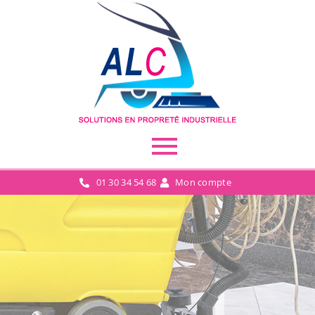
01 30 34 54 68
Mon compte