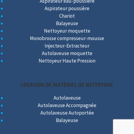
Aspirateur eau-poussière
Aspirateur poussière
Chariot
Balayeuse
Nettoyeur moquette
Monobrosse compresseur-mousse
Injecteur-Extracteur
Autolaveuse moquette
Nettoyeur Haute Pression
LOCATION DE MATÉRIEL DE NETTOYAGE
Autolaveuse
Autolaveuse Accompagnée
Autolaveuse Autoportée
Balayeuse