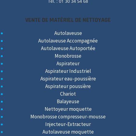
Tél. : 01 30 34 54 68
VENTE DE MATÉRIEL DE NETTOYAGE
Autolaveuse
Autolaveuse Accompagnée
Autolaveuse Autoportée
Monobrosse
Aspirateur
Aspirateur Industriel
Aspirateur eau-poussière
Aspirateur poussière
Chariot
Balayeuse
Nettoyeur moquette
Monobrosse compresseur-mousse
Injecteur-Extracteur
Autolaveuse moquette