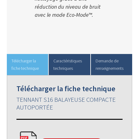
réduction du niveau de bruit
avec le mode Eco-Mode™.
Télécharger la
Caractéristiques
Demande de
fiche technique
techniques
renseignements
Télécharger la fiche technique
TENNANT S16 BALAYEUSE COMPACTE
AUTOPORTÉE