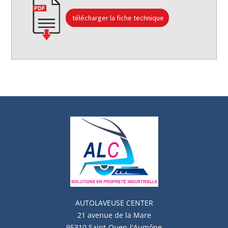
télécharger la fiche technique
AUTOLAVEUSE
CENTER
21 avenue de la Mare
95310 Saint-Ouen-l'Aumône