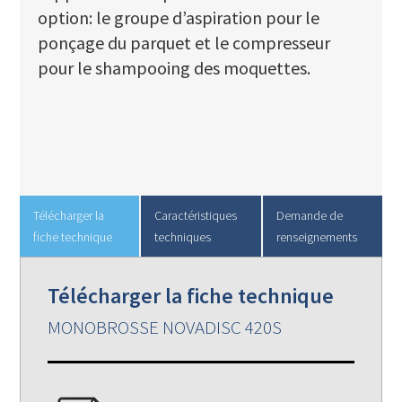
option: le groupe d’aspiration pour le
ponçage du parquet et le compresseur
pour le shampooing des moquettes.
Télécharger la
Caractéristiques
Demande de
fiche technique
techniques
renseignements
Télécharger la fiche technique
MONOBROSSE NOVADISC 420S