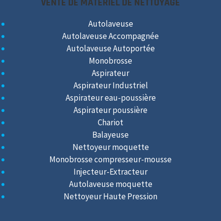
VENTE DE MATÉRIEL DE NETTOYAGE
Autolaveuse
Autolaveuse Accompagnée
Autolaveuse Autoportée
Monobrosse
Aspirateur
Aspirateur Industriel
Aspirateur eau-poussière
Aspirateur poussière
Chariot
Balayeuse
Nettoyeur moquette
Monobrosse compresseur-mousse
Injecteur-Extracteur
Autolaveuse moquette
Nettoyeur Haute Pression