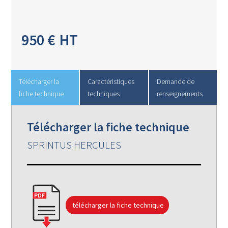
950
€
HT
Télécharger la
Caractéristiques
Demande de
fiche technique
techniques
renseignements
Télécharger la fiche technique
SPRINTUS HERCULES
télécharger la fiche technique