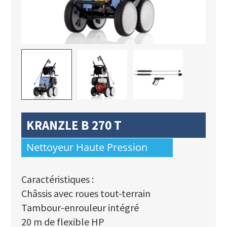
KRANZLE B 270 T
Nettoyeur Haute Pression
Caractéristiques :
Châssis avec roues tout-terrain
Tambour-enrouleur intégré
20 m de flexible HP