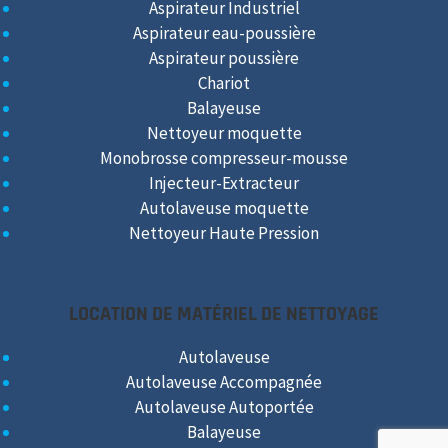
Aspirateur Industriel
Aspirateur eau-poussière
Aspirateur poussière
Chariot
Balayeuse
Nettoyeur moquette
Monobrosse compresseur-mousse
Injecteur-Extracteur
Autolaveuse moquette
Nettoyeur Haute Pression
LOCATION DE MATÉRIEL DE NETTOYAGE
Autolaveuse
Autolaveuse Accompagnée
Autolaveuse Autoportée
Balayeuse