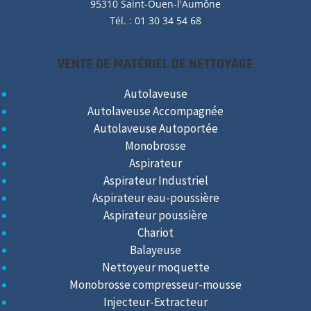
95310 Saint-Ouen-l'Aumône
Tél. : 01 30 34 54 68
VENTE DE MATÉRIEL DE NETTOYAGE
Autolaveuse
Autolaveuse Accompagnée
Autolaveuse Autoportée
Monobrosse
Aspirateur
Aspirateur Industriel
Aspirateur eau-poussière
Aspirateur poussière
Chariot
Balayeuse
Nettoyeur moquette
Monobrosse compresseur-mousse
Injecteur-Extracteur