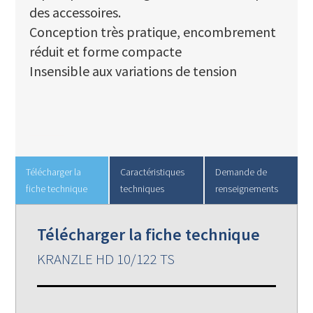
des accessoires.
Conception très pratique, encombrement
réduit et forme compacte
Insensible aux variations de tension
Télécharger la
Caractéristiques
Demande de
fiche technique
techniques
renseignements
Télécharger la fiche technique
KRANZLE HD 10/122 TS