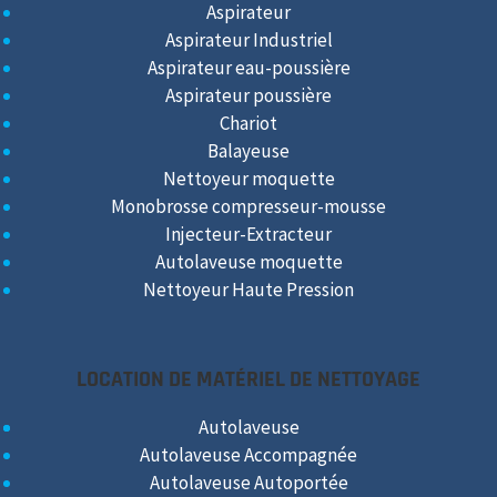
Aspirateur
Aspirateur Industriel
Aspirateur eau-poussière
Aspirateur poussière
Chariot
Balayeuse
Nettoyeur moquette
Monobrosse compresseur-mousse
Injecteur-Extracteur
Autolaveuse moquette
Nettoyeur Haute Pression
LOCATION DE MATÉRIEL DE NETTOYAGE
Autolaveuse
Autolaveuse Accompagnée
Autolaveuse Autoportée