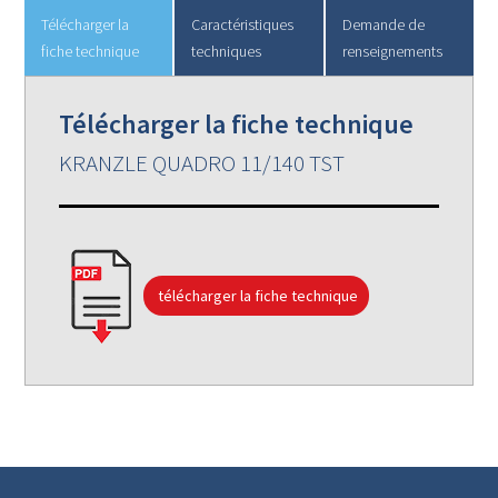
Télécharger la
Caractéristiques
Demande de
fiche technique
techniques
renseignements
Télécharger la fiche technique
KRANZLE QUADRO 11/140 TST
télécharger la fiche technique